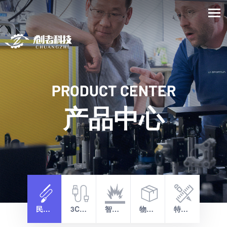
PRODUCT CENTER
产品中心
民爆行业
3C数码行业
智能爆破
物流输送包装行业
特殊定制行业