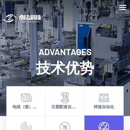
ADVANTAGES
技术优势
电线（缆）、线束加工
注塑配套自动化
焊接自动化