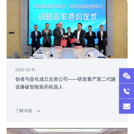
2025-03-15
创者与壶化成立合资公司——研发量产第二代隧
道爆破智能装药机器人
07
csq@
了解详细