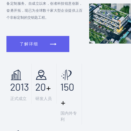
备定制服务。自成立以来，创者科技锐意创新，
奋勇开拓，现已为全球数十家大型企业提供上百
个非标定制的交钥匙工程。
了解详细
2013
20
+
150
正式成立
研发人员
+
国内外专
利