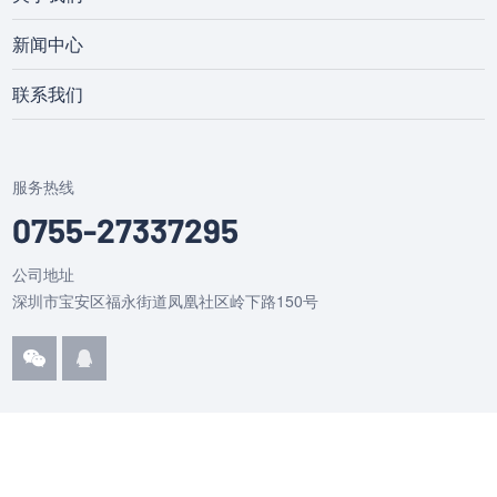
新闻中心
联系我们
服务热线
0755-27337295
公司地址
深圳市宝安区福永街道凤凰社区岭下路150号
Copyright © 2021 深圳市创者自动化科技有限公司 All Rights Rsesrved |
|
粤ICP备2020116492号
By: NiegoWeb