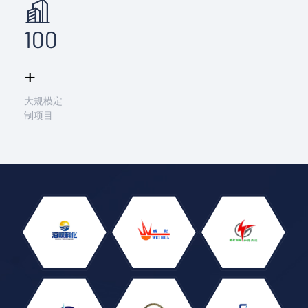
100
+
大规模定
制项目