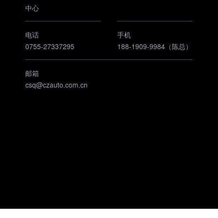
中心
电话
手机
0755-27337295
188-1909-9984（
陈总
）
邮箱
csq@czauto.com.cn