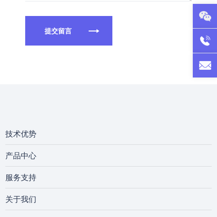
提交留言
07
csq@
技术优势
产品中心
服务支持
关于我们