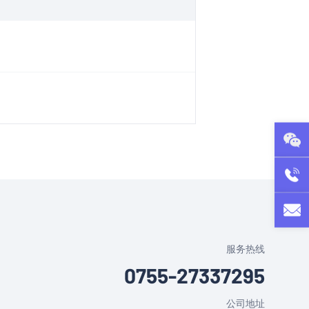
07
csq@
服务热线
0755-27337295
公司地址