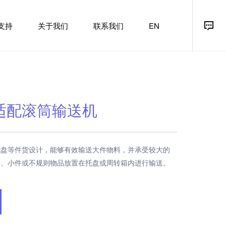
支持
关于我们
联系我们
EN
适配滚筒输送机
托盘等件货设计，能够有效输送大件物料，并承受较大的
料、小件或不规则物品放置在托盘或周转箱内进行输送。