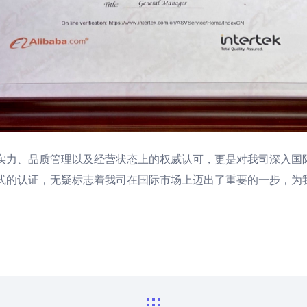
实力、品质管理以及经营状态上的权威认可，更是对我司深入国
式的认证，无疑标志着我司在国际市场上迈出了重要的一步，为