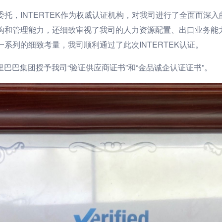
托，INTERTEK作为权威认证机构，对我司进行了全面而深
构和管理能力，还细致审视了我司的人力资源配置、出口业务能
系列的细致考量，我司顺利通过了此次INTERTEK认证。
阿里巴巴集团授予我司“验证供应商证书”和“金品诚企认证证书”。