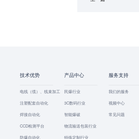
技术优势
产品中心
服务支持
电线（缆）、线束加工
民爆行业
我们的服务
注塑配套自动化
3C数码行业
视频中心
焊接自动化
智能爆破
常见问题
CCD检测平台
物流输送包装行业
防爆自动化
特殊定制行业