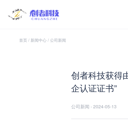
首页
/
新闻中心
/
公司新闻
创者科技获得由
企认证证书”
公司新闻 - 2024-05-13