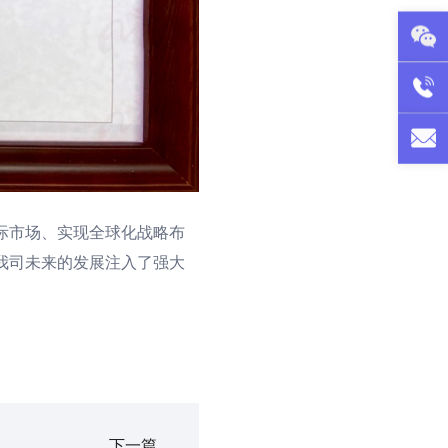
07
csq@
际市场、实现全球化战略布
我司未来的发展注入了强大
下一篇