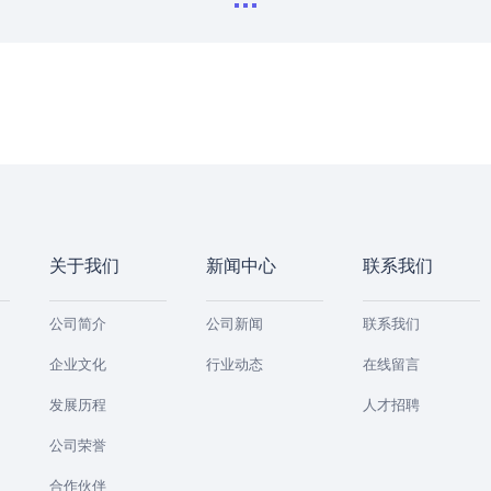
关于我们
新闻中心
联系我们
公司简介
公司新闻
联系我们
企业文化
行业动态
在线留言
发展历程
人才招聘
公司荣誉
合作伙伴